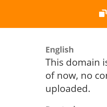
English
This domain i
of now, no co
uploaded.