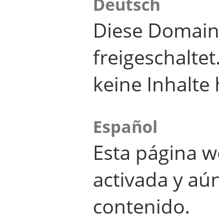
Deutsch
Diese Domain
freigeschalte
keine Inhalte 
Español
Esta página w
activada y aú
contenido.